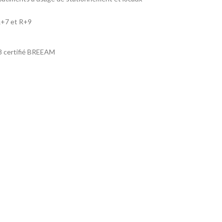
R+7 et R+9
28 certifié BREEAM