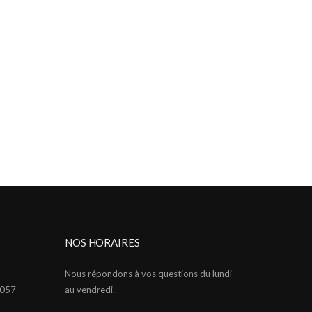
NOS HORAIRES
Nous répondons à vos questions du lundi
0057
au vendredi.