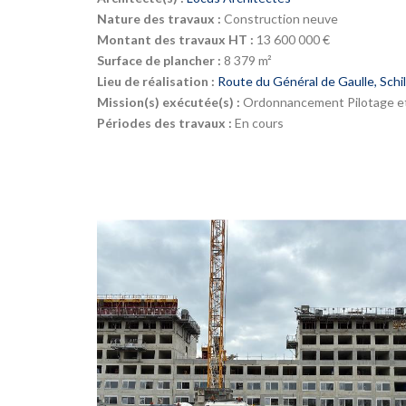
Nature des travaux :
Construction neuve
Montant des travaux HT :
13 600 000 €
Surface de plancher :
8 379 m²
Lieu de réalisation :
Route du Général de Gaulle, Schi
Mission(s) exécutée(s) :
Ordonnancement Pilotage et
Périodes des travaux :
En cours