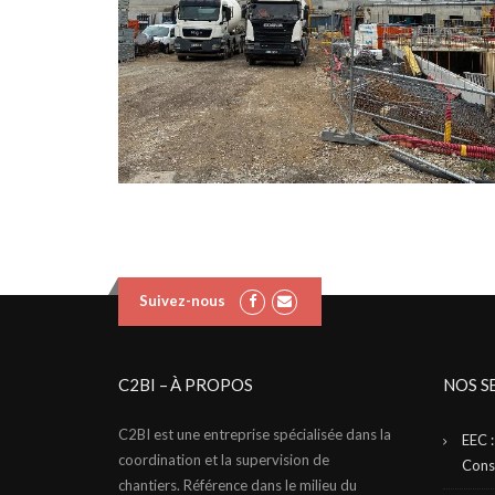
Suivez-nous
C2BI – À PROPOS
NOS S
C2BI est une entreprise spécialisée dans la
EEC 
coordination et la supervision de
Cons
chantiers. Référence dans le milieu du