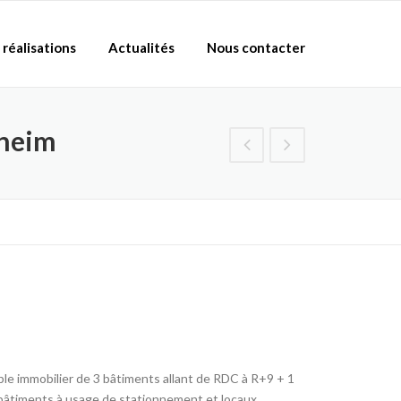
 réalisations
Actualités
Nous contacter
gheim
e immobilier de 3 bâtiments allant de RDC à R+9 + 1
bâtiments à usage de stationnement et locaux