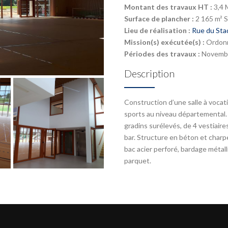
Montant des travaux HT :
3,4 
Surface de plancher :
2 165 m² 
Lieu de réalisation :
Rue du Sta
Mission(s) exécutée(s) :
Ordonn
Périodes des travaux :
Novembr
Description
Construction d’une salle à vocati
sports au niveau départemental.
gradins surélevés, de 4 vestiaires 
bar. Structure en béton et charp
bac acier perforé, bardage métall
parquet.