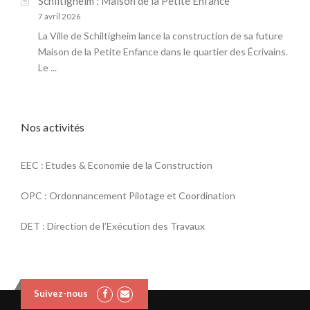
Schiltigheim : Maison de la Petite Enfance
7 avril 2026
La Ville de Schiltigheim lance la construction de sa future
Maison de la Petite Enfance dans le quartier des Écrivains.
Le ...
Nos activités
EEC : Etudes & Economie de la Construction
OPC : Ordonnancement Pilotage et Coordination
DET : Direction de l’Exécution des Travaux
Suivez-nous