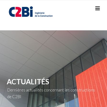
Skip
to
content
ACTUALITÉS
Dernières actualités concernant les constructions
de C2BI