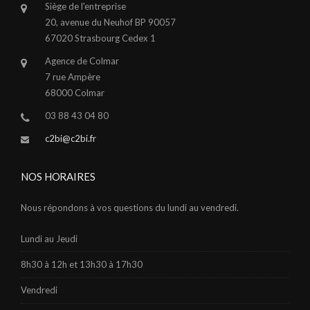
Siège de l'entreprise
20, avenue du Neuhof BP 90057
67020 Strasbourg Cedex 1
Agence de Colmar
7 rue Ampère
68000 Colmar
03 88 43 04 80
c2bi@c2bi.fr
NOS HORAIRES
Nous répondons à vos questions du lundi au vendredi.
Lundi au Jeudi
8h30 à 12h et 13h30 à 17h30
Vendredi