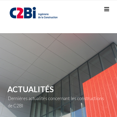
Skip
to
content
ACTUALITÉS
Dernières actualités concernant les constructions
de C2BI