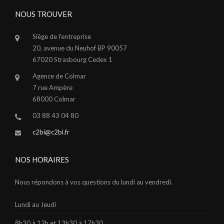
NOUS TROUVER
Siège de l'entreprise
20, avenue du Neuhof BP 90057
67020 Strasbourg Cedex 1
Agence de Colmar
7 rue Ampère
68000 Colmar
03 88 43 04 80
c2bi@c2bi.fr
NOS HORAIRES
Nous répondons à vos questions du lundi au vendredi.
Lundi au Jeudi
8h30 à 12h et 13h30 à 17h30