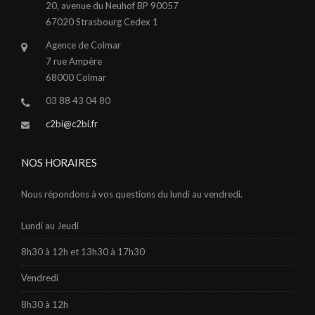
20, avenue du Neuhof BP 90057
67020 Strasbourg Cedex 1
Agence de Colmar
7 rue Ampère
68000 Colmar
03 88 43 04 80
c2bi@c2bi.fr
NOS HORAIRES
Nous répondons à vos questions du lundi au vendredi.
Lundi au Jeudi
8h30 à 12h et 13h30 à 17h30
Vendredi
8h30 à 12h