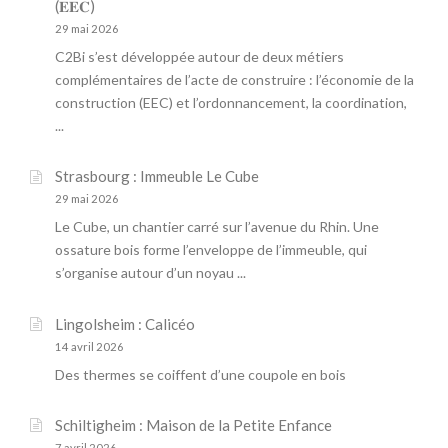
(𝐄𝐄𝐂)
29 mai 2026
C2Bi s’est développée autour de deux métiers
complémentaires de l’acte de construire : l’économie de la
construction (EEC) et l’ordonnancement, la coordination,
...
Strasbourg : Immeuble Le Cube
29 mai 2026
Le Cube, un chantier carré sur l’avenue du Rhin. Une
ossature bois forme l’enveloppe de l’immeuble, qui
s’organise autour d’un noyau ...
Lingolsheim : Calicéo
14 avril 2026
Des thermes se coiffent d’une coupole en bois
Schiltigheim : Maison de la Petite Enfance
7 avril 2026