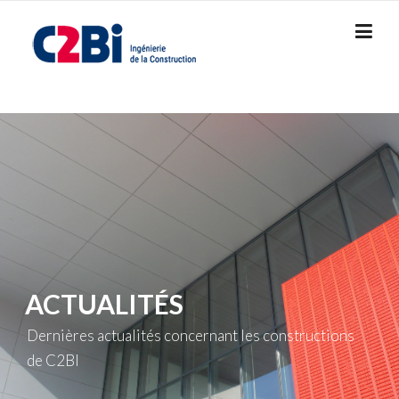
Skip
to
content
ACTUALITÉS
Dernières actualités concernant les constructions
de C2BI