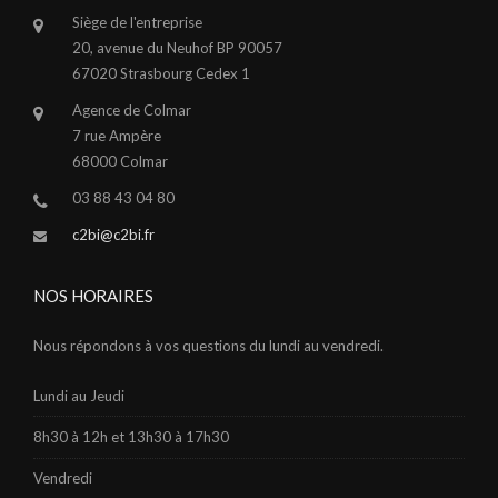
Siège de l'entreprise
20, avenue du Neuhof BP 90057
67020 Strasbourg Cedex 1
Agence de Colmar
7 rue Ampère
68000 Colmar
03 88 43 04 80
c2bi@c2bi.fr
NOS HORAIRES
Nous répondons à vos questions du lundi au vendredi.
Lundi au Jeudi
8h30 à 12h et 13h30 à 17h30
Vendredi