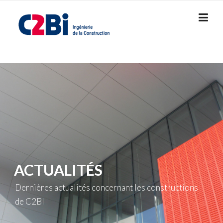
Skip
to
content
ACTUALITÉS
Dernières actualités concernant les constructions
de C2BI