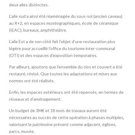
deux ailes distinctes.
L’aile sud a ainsi été réaménagée du sous-sol (ancien caveau)
au R+2, en espaces muséographiques, école de céramique
(IEAC), bureaux, amphithéâtre.
L’aile Est a de son côté fait l’objet d’une restauration plus
légère pour accueillir l’office du tourisme inter-communal
(OTI) et des espaces d’exposition temporaires.
Par ailleurs, ajoutons que l’ensemble du clos et couvert a été
restauré, révisé. Que toutes les adaptations et mises aux
normes ont été réalisés.
Enfin, les espaces extérieurs ont été repensés, en termes de
réseaux et d’aménagement.
Un budget de 3M€ et 18 mois de travaux auront été
nécessaires au succès de cette opération à phases multiples,
valorisant le patrimoine présent comme adjacent, églises,
parcs, musée.