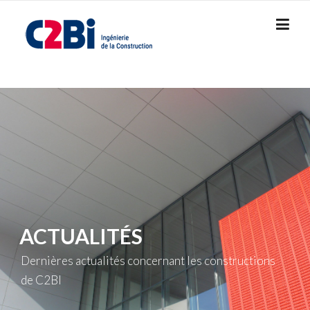
Skip
to
content
ACTUALITÉS
Dernières actualités concernant les constructions
de C2BI