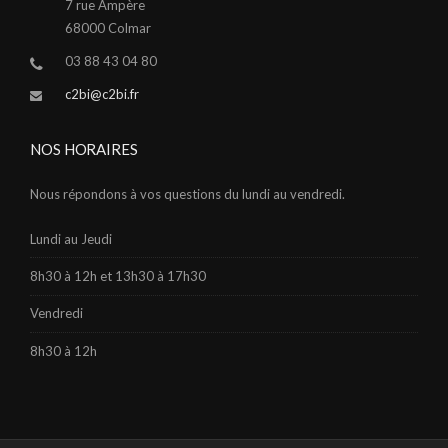
7 rue Ampère
68000 Colmar
03 88 43 04 80
c2bi@c2bi.fr
NOS HORAIRES
Nous répondons à vos questions du lundi au vendredi.
Lundi au Jeudi
8h30 à 12h et 13h30 à 17h30
Vendredi
8h30 à 12h