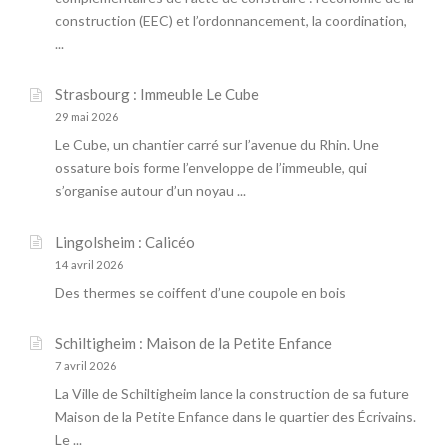
construction (EEC) et l’ordonnancement, la coordination,
...
Strasbourg : Immeuble Le Cube
29 mai 2026
Le Cube, un chantier carré sur l’avenue du Rhin. Une
ossature bois forme l’enveloppe de l’immeuble, qui
s’organise autour d’un noyau ...
Lingolsheim : Calicéo
14 avril 2026
Des thermes se coiffent d’une coupole en bois
Schiltigheim : Maison de la Petite Enfance
7 avril 2026
La Ville de Schiltigheim lance la construction de sa future
Maison de la Petite Enfance dans le quartier des Écrivains.
Le ...