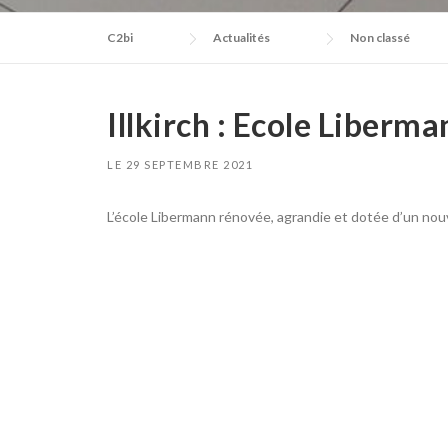
C2bi
Actualités
Non classé
Illkirch : Ecole Liberma
LE
29 SEPTEMBRE 2021
L’école Libermann rénovée, agrandie et dotée d’un nouv