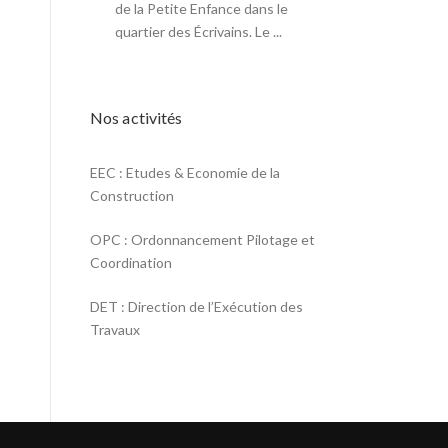
de la Petite Enfance dans le
quartier des Écrivains. Le ...
Nos activités
EEC : Etudes & Economie de la
Construction
OPC : Ordonnancement Pilotage et
Coordination
DET : Direction de l’Exécution des
Travaux