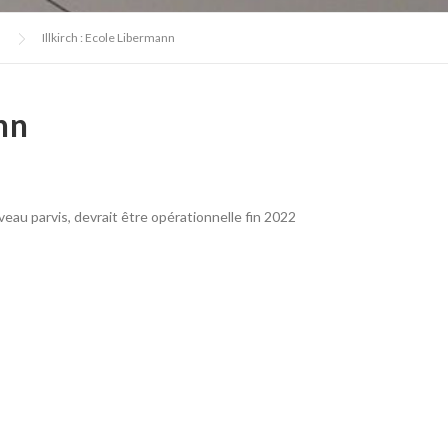
Illkirch : Ecole Libermann
nn
eau parvis, devrait être opérationnelle fin 2022