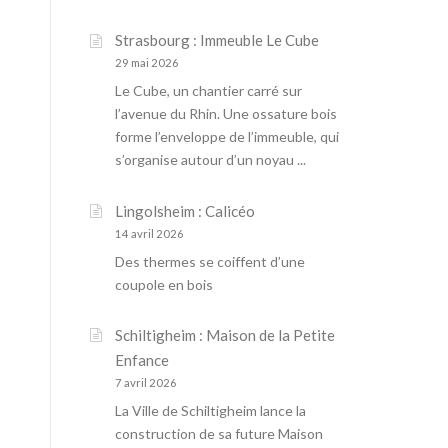
Strasbourg : Immeuble Le Cube
29 mai 2026
Le Cube, un chantier carré sur
l’avenue du Rhin. Une ossature bois
forme l’enveloppe de l’immeuble, qui
s’organise autour d’un noyau ...
Lingolsheim : Calicéo
14 avril 2026
Des thermes se coiffent d’une
coupole en bois
Schiltigheim : Maison de la Petite
Enfance
7 avril 2026
La Ville de Schiltigheim lance la
construction de sa future Maison