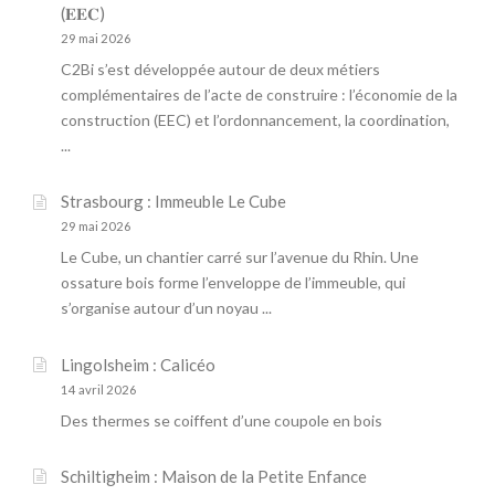
(𝐄𝐄𝐂)
29 mai 2026
C2Bi s’est développée autour de deux métiers
complémentaires de l’acte de construire : l’économie de la
construction (EEC) et l’ordonnancement, la coordination,
...
Strasbourg : Immeuble Le Cube
29 mai 2026
Le Cube, un chantier carré sur l’avenue du Rhin. Une
ossature bois forme l’enveloppe de l’immeuble, qui
s’organise autour d’un noyau ...
Lingolsheim : Calicéo
14 avril 2026
Des thermes se coiffent d’une coupole en bois
Schiltigheim : Maison de la Petite Enfance