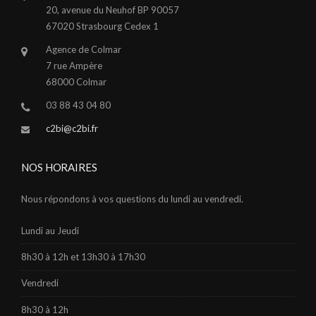
20, avenue du Neuhof BP 90057
67020 Strasbourg Cedex 1
Agence de Colmar
7 rue Ampère
68000 Colmar
03 88 43 04 80
c2bi@c2bi.fr
NOS HORAIRES
Nous répondons à vos questions du lundi au vendredi.
Lundi au Jeudi
8h30 à 12h et 13h30 à 17h30
Vendredi
8h30 à 12h