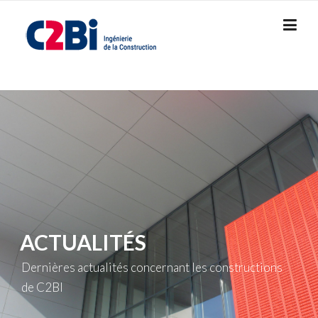
Skip
to
content
ACTUALITÉS
Dernières actualités concernant les constructions
de C2BI