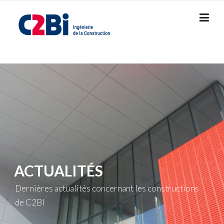
Skip
to
content
ACTUALITÉS
Dernières actualités concernant les constructions
de C2BI