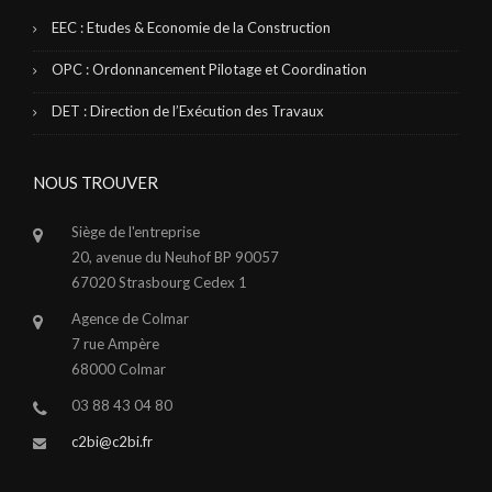
EEC : Etudes & Economie de la Construction
OPC : Ordonnancement Pilotage et Coordination
DET : Direction de l’Exécution des Travaux
NOUS TROUVER
Siège de l'entreprise
20, avenue du Neuhof BP 90057
67020 Strasbourg Cedex 1
Agence de Colmar
7 rue Ampère
68000 Colmar
03 88 43 04 80
c2bi@c2bi.fr