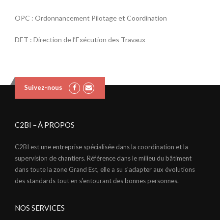
OPC : Ordonnancement Pilotage et Coordination
DET : Direction de l’Exécution des Travaux
Suivez-nous
C2BI – À PROPOS
C2BI est une entreprise spécialisée dans la coordination et la
supervision de chantiers. Référence dans le milieu du bâtiment
dans toute la zone Grand Est, elle a su s'adapter aux évolutions
des standards tout en s'entourant des bonnes personnes.
NOS SERVICES