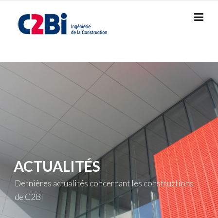
Skip
to
content
ACTUALITÉS
Dernières actualités concernant les constructions
de C2BI