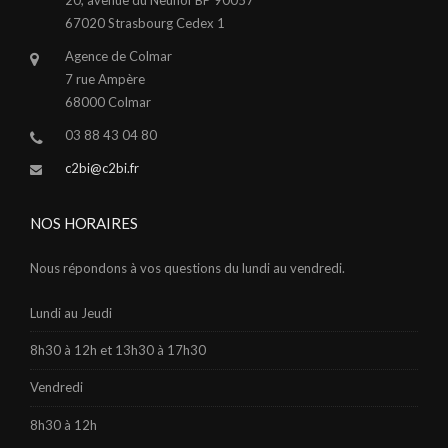
67020 Strasbourg Cedex 1
Agence de Colmar
7 rue Ampère
68000 Colmar
03 88 43 04 80
c2bi@c2bi.fr
NOS HORAIRES
Nous répondons à vos questions du lundi au vendredi.
Lundi au Jeudi
8h30 à 12h et 13h30 à 17h30
Vendredi
8h30 à 12h