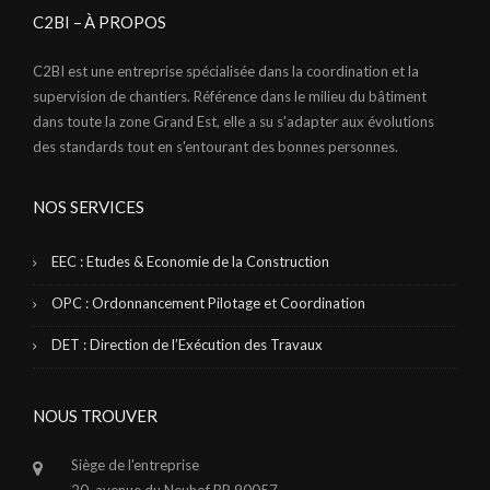
C2BI – À PROPOS
C2BI est une entreprise spécialisée dans la coordination et la
supervision de chantiers. Référence dans le milieu du bâtiment
dans toute la zone Grand Est, elle a su s'adapter aux évolutions
des standards tout en s'entourant des bonnes personnes.
NOS SERVICES
EEC : Etudes & Economie de la Construction
OPC : Ordonnancement Pilotage et Coordination
DET : Direction de l’Exécution des Travaux
NOUS TROUVER
Siège de l'entreprise
20, avenue du Neuhof BP 90057