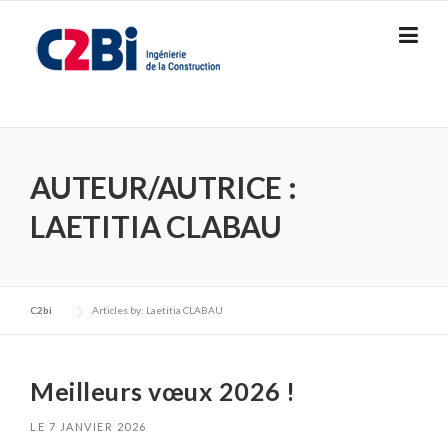
Skip
to
content
AUTEUR/AUTRICE :
LAETITIA CLABAU
C2bi
Articles by: Laetitia CLABAU
Meilleurs vœux 2026 !
LE
7 JANVIER 2026