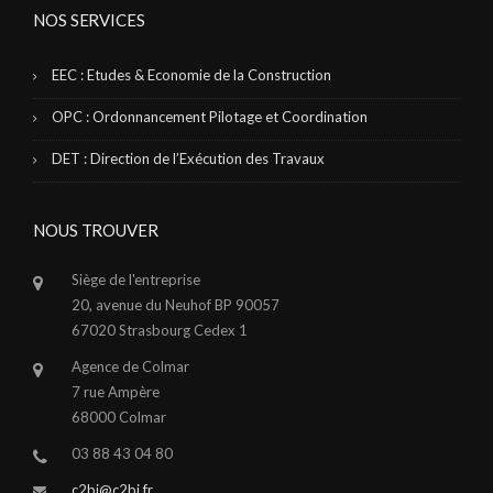
NOS SERVICES
EEC : Etudes & Economie de la Construction
OPC : Ordonnancement Pilotage et Coordination
DET : Direction de l’Exécution des Travaux
NOUS TROUVER
Siège de l'entreprise
20, avenue du Neuhof BP 90057
67020 Strasbourg Cedex 1
Agence de Colmar
7 rue Ampère
68000 Colmar
03 88 43 04 80
c2bi@c2bi.fr