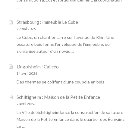
...
Strasbourg : Immeuble Le Cube
29 mai 2026
Le Cube, un chantier carré sur l’avenue du Rhin. Une
ossature bois forme l’enveloppe de l’immeuble, qui
s’organise autour d’un noyau ...
Lingolsheim : Calicéo
14 avril 2026
Des thermes se coiffent d’une coupole en bois
Schiltigheim : Maison de la Petite Enfance
7 avril 2026
La Ville de Schiltigheim lance la construction de sa future
Maison de la Petite Enfance dans le quartier des Écrivains.
Le ...