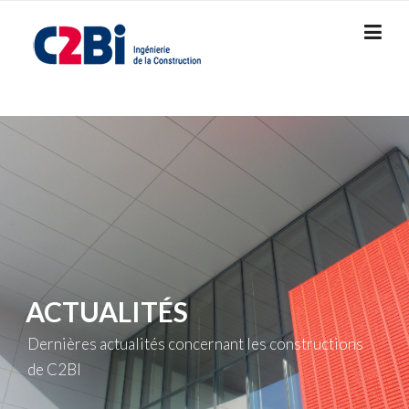
Skip
to
content
ACTUALITÉS
Dernières actualités concernant les constructions
de C2BI