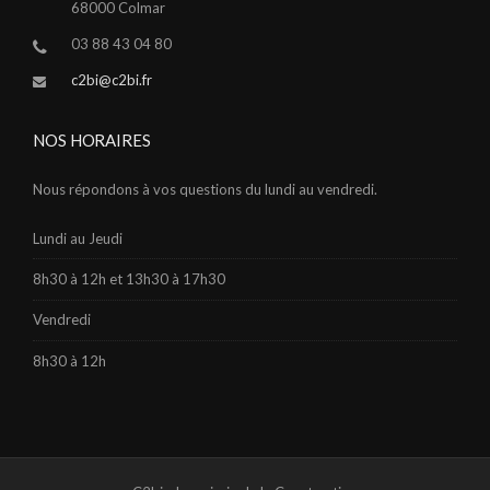
68000 Colmar
03 88 43 04 80
c2bi@c2bi.fr
NOS HORAIRES
Nous répondons à vos questions du lundi au vendredi.
Lundi au Jeudi
8h30 à 12h et 13h30 à 17h30
Vendredi
8h30 à 12h